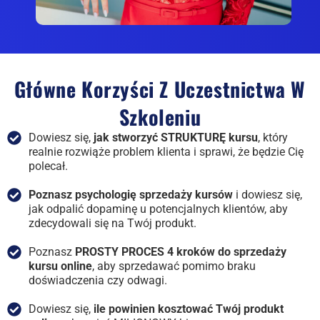
Główne Korzyści Z Uczestnictwa W
Szkoleniu
Dowiesz się,
jak stworzyć STRUKTURĘ kursu
, który
realnie rozwiąże problem klienta i sprawi, że będzie Cię
polecał.
Poznasz psychologię sprzedaży kursów
i dowiesz się,
jak odpalić dopaminę u potencjalnych klientów, aby
zdecydowali się na Twój produkt.
Poznasz
PROSTY PROCES 4 kroków do sprzedaży
kursu online
, aby sprzedawać pomimo braku
doświadczenia czy odwagi.
Dowiesz się,
ile powinien kosztować Twój produkt