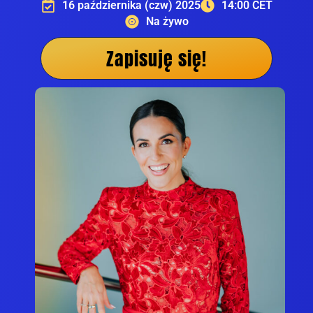
16 października (czw) 2025
14:00 CET
Na żywo
Zapisuję się!