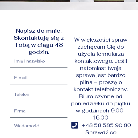
Napisz do mnie.
Skontaktuję się z
W większości spraw
Tobą w ciągu 48
zachęcam Cię do
godzin.
użycia formularza
kontaktowego. Jeśli
natomiast twoja
sprawa jest bardzo
pilna – proszę o
kontakt telefoniczny.
Biuro czynne od
poniedziałku do piątku
w godzinach 9:00-
16:00.
+48 58 585 90 80
Sprawdź co