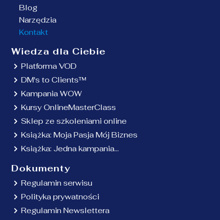
Blog
Narzędzia
Kontakt
Wiedza dla Ciebie
Platforma VOD
DM's to Clients™
Kampania WOW
Kursy OnlineMasterClass
Sklep ze szkoleniami online
Książka: Moja Pasja Mój Biznes
Książka: Jedna kampania...
Dokumenty
Regulamin serwisu
Polityka prywatności
Regulamin Newslettera