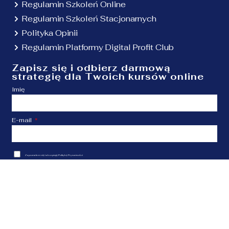
Regulamin Szkoleń Online
Regulamin Szkoleń Stacjonarnych
Polityka Opinii
Regulamin Platformy Digital Profit Club
Zapisz się i odbierz darmową
strategię dla Twoich kursów online
Imię
E-mail
Zapoznałem się i akceptuję
Politykę Prywatności
Zapisuję się