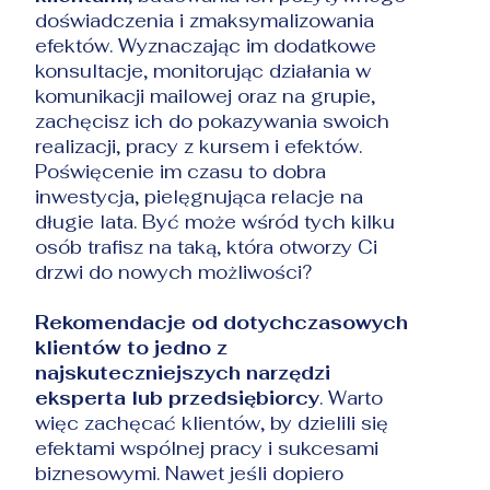
doświadczenia i zmaksymalizowania
efektów. Wyznaczając im dodatkowe
konsultacje, monitorując działania w
komunikacji mailowej oraz na grupie,
zachęcisz ich do pokazywania swoich
realizacji, pracy z kursem i efektów.
Poświęcenie im czasu to dobra
inwestycja, pielęgnująca relacje na
długie lata. Być może wśród tych kilku
osób trafisz na taką, która otworzy Ci
drzwi do nowych możliwości?
Rekomendacje od dotychczasowych
klientów to jedno z
najskuteczniejszych narzędzi
eksperta lub przedsiębiorcy
. Warto
więc zachęcać klientów, by dzielili się
efektami wspólnej pracy i sukcesami
biznesowymi. Nawet jeśli dopiero