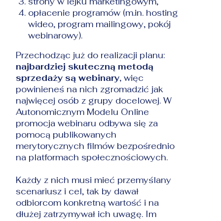
strony w lejku marketingowym,
opłacenie programów (m.in. hosting
wideo, program mailingowy, pokój
webinarowy).
Przechodząc już do realizacji planu:
najbardziej skuteczną metodą
sprzedaży są webinary,
więc
powinieneś na nich zgromadzić jak
najwięcej osób z grupy docelowej. W
Autonomicznym Modelu Online
promocja webinaru odbywa się za
pomocą publikowanych
merytorycznych filmów bezpośrednio
na platformach społecznościowych.
Każdy z nich musi mieć przemyślany
scenariusz i cel, tak by dawał
odbiorcom konkretną wartość i na
dłużej zatrzymywał ich uwagę. Im