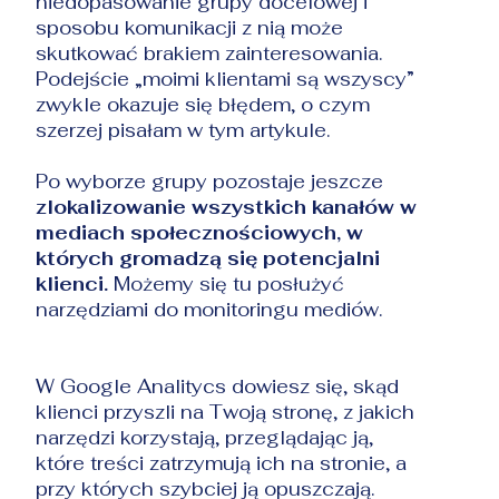
niedopasowanie grupy docelowej i
sposobu komunikacji z nią może
skutkować brakiem zainteresowania.
Podejście „moimi klientami są wszyscy”
zwykle okazuje się błędem, o czym
szerzej pisałam
w tym artykule
.
Po wyborze grupy pozostaje jeszcze
zlokalizowanie wszystkich kanałów w
mediach społecznościowych, w
których gromadzą się potencjalni
klienci.
Możemy się tu posłużyć
narzędziami do monitoringu mediów.
W Google Analitycs dowiesz się, skąd
klienci przyszli na Twoją stronę, z jakich
narzędzi korzystają, przeglądając ją,
które treści zatrzymują ich na stronie, a
przy których szybciej ją opuszczają.