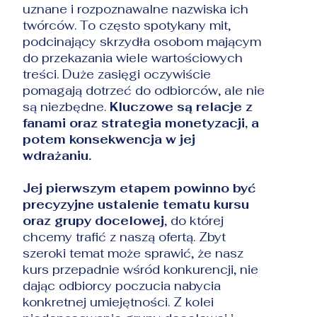
uznane i rozpoznawalne nazwiska ich
twórców. To często spotykany mit,
podcinający skrzydła osobom mającym
do przekazania wiele wartościowych
treści. Duże zasięgi oczywiście
pomagają dotrzeć do odbiorców, ale nie
są niezbędne.
Kluczowe są relacje z
fanami oraz strategia monetyzacji, a
potem konsekwencja w jej
wdrażaniu.
Jej pierwszym etapem powinno być
precyzyjne ustalenie tematu kursu
oraz grupy docelowej
, do której
chcemy trafić z naszą ofertą. Zbyt
szeroki temat może sprawić, że nasz
kurs przepadnie wśród konkurencji, nie
dając odbiorcy poczucia nabycia
konkretnej umiejętności. Z kolei