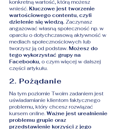
konkretną wartość, którą możesz
wnieść.
Kluczowe jest tworzenie
wartościowego contentu, czyli
dzielenie się wiedzą.
Zaczynasz
angażować własną społeczność np. w
oparciu o dotychczasową aktywność w
mediach społecznościowych lub
tworzysz ją od podstaw.
Możesz do
tego wykorzystać grupy na
Facebooku
, o czym więcej w dalszej
części artykułu.
2. Pożądanie
Na tym poziomie Twoim zadaniem jest
uświadamianie klientom faktycznego
problemu, który chcesz rozwiązać
kursem online.
Ważne jest urealnienie
problemu grupie oraz
przedstawienie korzyści z jego