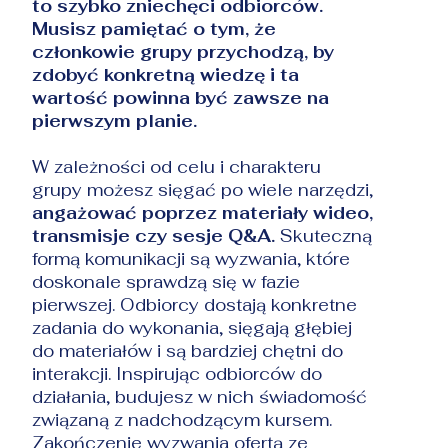
to szybko zniechęci odbiorców.
Musisz pamiętać o tym, że
członkowie grupy przychodzą, by
zdobyć konkretną wiedzę i ta
wartość powinna być zawsze na
pierwszym planie.
W zależności od celu i charakteru
grupy możesz sięgać po wiele narzędzi,
angażować poprzez materiały wideo,
transmisje czy sesje Q&A.
Skuteczną
formą komunikacji są wyzwania, które
doskonale sprawdzą się w fazie
pierwszej. Odbiorcy dostają konkretne
zadania do wykonania, sięgają głębiej
do materiałów i są bardziej chętni do
interakcji. Inspirując odbiorców do
działania, budujesz w nich świadomość
związaną z nadchodzącym kursem.
Zakończenie wyzwania ofertą ze