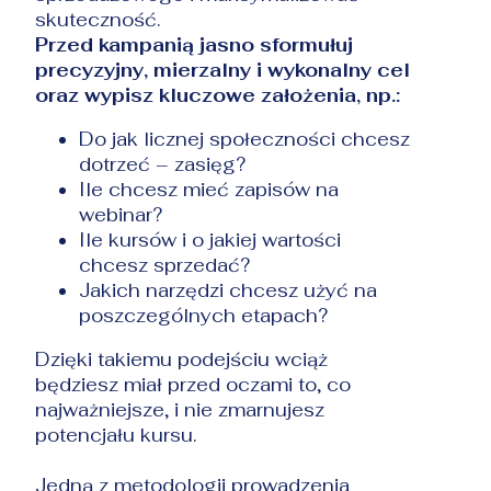
skuteczność.
Przed kampanią jasno sformułuj
precyzyjny, mierzalny i wykonalny cel
oraz wypisz kluczowe założenia, np.:
Do jak licznej społeczności chcesz
dotrzeć – zasięg?
Ile chcesz mieć zapisów na
webinar?
Ile kursów i o jakiej wartości
chcesz sprzedać?
Jakich narzędzi chcesz użyć na
poszczególnych etapach?
Dzięki takiemu podejściu wciąż
będziesz miał przed oczami to, co
najważniejsze, i nie zmarnujesz
potencjału kursu.
Jedną z metodologii prowadzenia