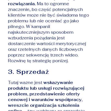
rozwiązania.
Ma to ogromne
znaczenie, bo część potencjalnych
klientów może nie być świadoma tego
problemu lub nie oceniać go jako
pilnego. W kampanii
najskuteczniejszym sposobem
wzbudzenia pożądania jest
dostarczenie wartości merytorycznej
oraz rzetelnych danych liczbowych
poprzez sekwencję trzech wideo.
Rozwinę tę strategię poniżej.
3. Sprzedaż
Tutaj ważne jest
wskazywanie
produktu lub usługi rozwiązującej
problem, przedstawienie oferty
cenowej i warunków współpracy,
wreszcie organizacja szkolenia
online
– tzw. webinaru ze sprzedażą.