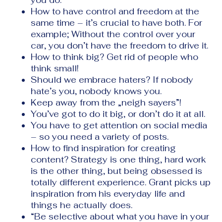
How to have control and freedom at the
same time
–
it
’
s crucial to have both.
For
example;
Without
the control over
your
car, you don
’
t have the freedom to driv
e it.
How to think big? Get rid of people who
think small!
Should we embrace haters? If nobody
hate
’
s you, nobody knows you.
Keep away from the
„
neigh
sayers
”
!
You
’
ve
got to do it big, or don
’
t do it at all.
You have to get attention on social media
–
so
you need a variety of posts.
How to find inspiration for creating
content? Strategy is one thing, hard work
is the other thing, but being obsessed is
totally different experience. Grant picks up
inspiration from his everyday life and
things he actually do
es.
“
Be selective about what you have in your