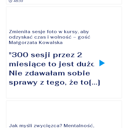
48:39
Zmieniła sesje foto w kursy, aby
odzyskać czas i wolność – gość
Małgorzata Kowalska
"300 sesji przez 2
miesiące to jest dużo.
Nie zdawałam sobie
sprawy z tego, że to[...]
Jak myśli zwycięzca? Mentalność,