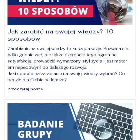
Jak zarobić na swojej wiedzy? 10
sposobów
Zarabianie na swojej wiedzy to kusząca wizja. Pozwala nie
tylko godnie żyć, ale także czerpać z tego ogromną
satysfakcję, prowadzić wymarzony styl życia i jest motor
em napędowym do dalszego rozwoju.
Jaki sposób na zarabianie na swojej wiedzy wybrać? Co
będzie dla Ciebie najlepsze?
Przeczytaj post »