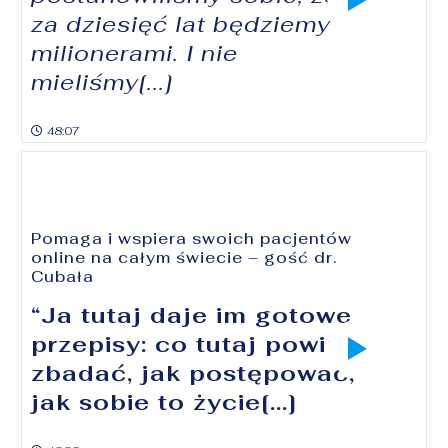
za dziesięć lat będziemy
milionerami. I nie
mieliśmy[...]
48:07
Pomaga i wspiera swoich pacjentów
online na całym świecie – gość dr.
Cubała
“Ja tutaj daje im gotowe
przepisy: co tutaj powinni
zbadać, jak postępować,
jak sobie to życie[...]