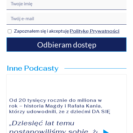
Politykę Prywatności
Zapoznałem się i akceptuję
Odbieram dostęp
Inne Podcasty
Od 20 tysięcy rocznie do miliona w
rok – historia Magdy i Rafała Kania,
którzy udowodnili, że z dziećmi DA SIĘ
„Dziesięć lat temu
postanowiliśmy sobie, że