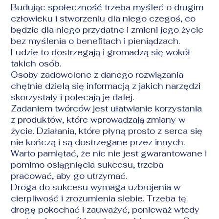
Budując społeczność
trzeba myśleć o drugim
człowieku i stworzeniu dla niego czegoś, co
będzie dla niego przydatne i zmieni jego życie
bez myślenia o benefitach i pieniądzach.
Ludzie to dostrzegają i gromadzą się wokół
takich osób.
Osoby zadowolone z danego rozwiązania
chętnie dzielą się informacją z jakich narzędzi
skorzystały i polecają je dalej.
Zadaniem twórców jest ułatwianie korzystania
z produktów, które wprowadzają zmiany w
życie. Działania, które płyną prosto z serca się
nie kończą i są dostrzegane przez innych.
Warto pamiętać, że nic nie jest gwarantowane i
pomimo osiągnięcia sukcesu, trzeba
pracować, aby go utrzymać.
Droga do sukcesu wymaga uzbrojenia w
cierpliwość i zrozumienia siebie. Trzeba tę
drogę pokochać i zauważyć, ponieważ wtedy