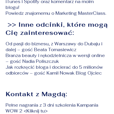
iTunes i Spotify oraz komentarz na moim
blogu!
Powiedz zn
ajomemu o Marketing MasterClass.
>> Inne odcinki, które mogą
Cię zainteresować:
Od pasji do biznesu, z Warszawy do Dubaju i
dalej
– gość Beata Tomasiewicz
Branża beauty i rękodzielnicza w wersji online
– gość Nadia Poliszczuk
Jak rozkręcić bloga i docierać do 5 milionów
odbiorców
– gość Kamil Nowak Blog Ojciec
Kontakt z Magdą:
Pełne nagrania z 3 dni szkolenia Kampania
WOW 2 <
Kliknij tu
>