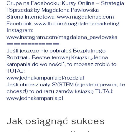
Grupa na Facebooku:
Kursy Online – Strategia
i Sprzedaż by Magdalena Pawłowska
Strona internetowa:
www.magdalenap.com
Facebook:
www.fb.com/magdalenamarketing
Instagram:
www.instagram.com/magdalena_pawlowska
===============
Jeśli jeszcze nie pobrałeś Bezpłatnego
Rozdziału Bestsellerowej Książki „Jedna
kampania do wolności”, to możesz zrobić to
TUTAJ:
www.jednakampania.pl/rozdzial
Jeśli chcesz cały SYSTEM (a jestem pewna, że
chcesz!) to od razu zamów książkę TUTAJ:
www.jednakampania.pl
Jak osiągnąć sukces