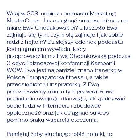
Witaj w 203. odcinku podcastu Marketing
MasterClass. Jak osiągnąć sukces i biznes na
miarę Ewy Chodakowskiej? Dlaczego Ewa
zajmuje się tym, czym się zajmuje i jak sobie
radzi z hejtem? Dzisiejszy odcinek podcastu
jest nagraniem wywiadu, który
przeprowadziłam z Ewą Chodakowską podczas
3 edycji biznesowej
konferencji Kampanii
WOW
. Ewa jest najbardziej znaną trenerką w
Polsce i propagatorka fitnessu, a także
przedsiębiorcą i inspiratorką. Z Ewą
porozmawiamy m.in. o tym jak ważne jest
posiadanie swojego dlaczego, jak zjednywać
sobie ludzi w Internecie i zbudować
społeczność oraz jak osiągnąć sukces
pomimo braku wsparcia otoczenia.
Pamiętaj żeby słuchając robić notatki, te