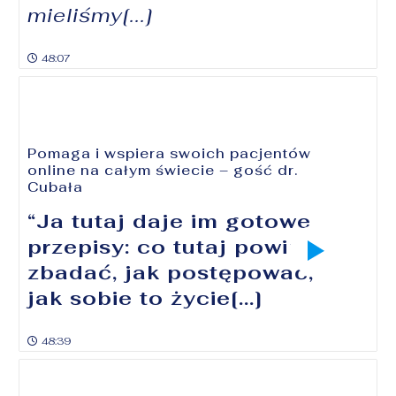
mieliśmy[...]
48:07
Pomaga i wspiera swoich pacjentów
online na całym świecie – gość dr.
Cubała
“Ja tutaj daje im gotowe
przepisy: co tutaj powinni
zbadać, jak postępować,
jak sobie to życie[...]
48:39