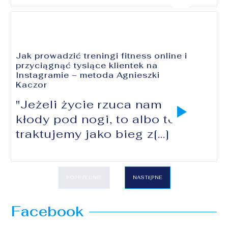
Jak prowadzić treningi fitness online i
przyciągnąć tysiące klientek na
Instagramie – metoda Agnieszki
Kaczor
"Jeżeli życie rzuca nam
kłody pod nogi, to albo to
traktujemy jako bieg z[...]
POPRZEDNIE
NASTĘPNE
Facebook