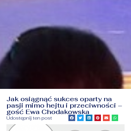
Jak osiągnąć sukces oparty na
pasji mimo hejtu i przeciwności –
gość Ewa Chodakowska
Udostępnij ten post