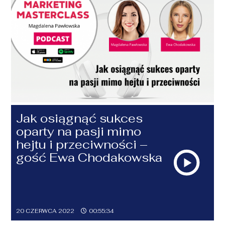
Jak osiągnąć sukces
oparty na pasji mimo
hejtu i przeciwności –
gość Ewa Chodakowska
20 CZERWCA 2022
00:55:34