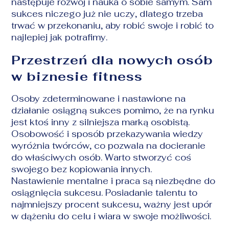
następuje rozwój i nauka o sobie samym. Sam
sukces niczego już nie uczy, dlatego trzeba
trwać w przekonaniu, aby robić swoje i robić to
najlepiej jak potrafimy.
Przestrzeń dla nowych osób
w biznesie fitness
Osoby zdeterminowane i nastawione na
działanie osiągną sukces pomimo, że na rynku
jest ktoś inny z silniejsza marką osobistą.
Osobowość i sposób przekazywania wiedzy
wyróżnia twórców, co pozwala na docieranie
do właściwych osób. Warto stworzyć coś
swojego bez kopiowania innych.
Nastawienie mentalne i praca są niezbędne do
osiągnięcia sukcesu. Posiadanie talentu to
najmniejszy procent sukcesu, ważny jest upór
w dążeniu do celu i wiara w swoje możliwości.