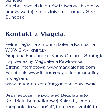
biznesu
Słuchali swoich klientów i stworzyli biznes w
branży wartej 5 mld złotych – Tomasz Styk,
Sundose
Kontakt z Magdą:
Pełne nagrania z 3 dni szkolenia Kampania
WOW 2 <
Kliknij tu
>
Grupa na Facebooku:
Kursy Online – Strategia
i Sprzedaż by Magdalena Pawłowska
Strona internetowa:
www.magdalenap.com
Facebook:
www.fb.com/magdalenamarketing
Instagram:
www.instagram.com/magdalena_pawlowska
===============
Jeśli jeszcze nie pobrałeś Bezpłatnego
Rozdziału Bestsellerowej Książki „Jedna
kampania do wolności”, to możesz zrobić to