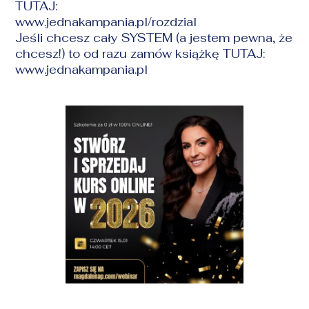
TUTAJ:
www.jednakampania.pl/rozdzial
Jeśli chcesz cały SYSTEM (a jestem pewna, że
chcesz!) to od razu zamów książkę TUTAJ:
www.jednakampania.pl