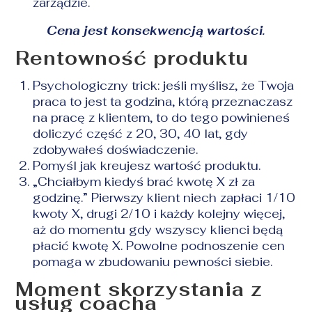
zarządzie.
Cena jest konsekwencją wartości.
Rentowność produktu
Psychologiczny trick: jeśli myślisz, że Twoja
praca to jest ta godzina, którą przeznaczasz
na pracę z klientem, to do tego powinieneś
doliczyć część z 20, 30, 40 lat, gdy
zdobywałeś doświadczenie.
Pomyśl jak kreujesz wartość produktu.
„Chciałbym kiedyś brać kwotę X zł za
godzinę.” Pierwszy klient niech zapłaci 1/10
kwoty X, drugi 2/10 i każdy kolejny więcej,
aż do momentu gdy wszyscy klienci będą
płacić kwotę X. Powolne podnoszenie cen
pomaga w zbudowaniu pewności siebie.
Moment skorzystania z
usług coacha