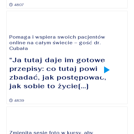
48:07
Pomaga i wspiera swoich pacjentów
online na całym świecie – gość dr.
Cubała
“Ja tutaj daje im gotowe
przepisy: co tutaj powinni
zbadać, jak postępować,
jak sobie to życie[...]
48:39
Zmieniła sesje foto w kursy, aby