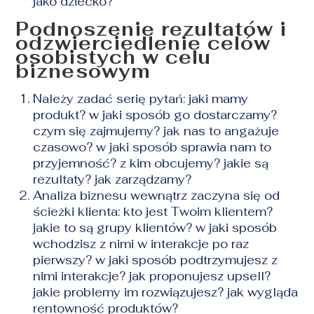
jako dziecko?
Podnoszenie rezultatów i
odzwierciedlenie celów
osobistych w celu
biznesowym
Należy zadać serię pytań: jaki mamy
produkt? w jaki sposób go dostarczamy?
czym się zajmujemy? jak nas to angażuje
czasowo? w jaki sposób sprawia nam to
przyjemność? z kim obcujemy? jakie są
rezultaty? jak zarządzamy?
Analiza biznesu wewnątrz zaczyna się od
ścieżki klienta: kto jest Twoim klientem?
jakie to są grupy klientów? w jaki sposób
wchodzisz z nimi w interakcje po raz
pierwszy? w jaki sposób podtrzymujesz z
nimi interakcje? jak proponujesz upsell?
jakie problemy im rozwiązujesz? jak wygląda
rentowność produktów?