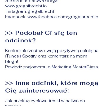
Strona internetowa Grega:
www.gregalbrecht.io
Instagram: gregalbrecht
Facebook:
www.facebook.com/gregalbrechtio
>> Podobał Ci się ten
odcinek?
Koniecznie zostaw swoją pozytywną opinię na
iTunes i Spotify oraz komentarz na moim
blogu!
Powiedz znajomemu o Marketing MasterClass.
>> Inne odcinki, które mogą
Cię zainteresować:
Jak przekuć życiowe troski w paliwo do