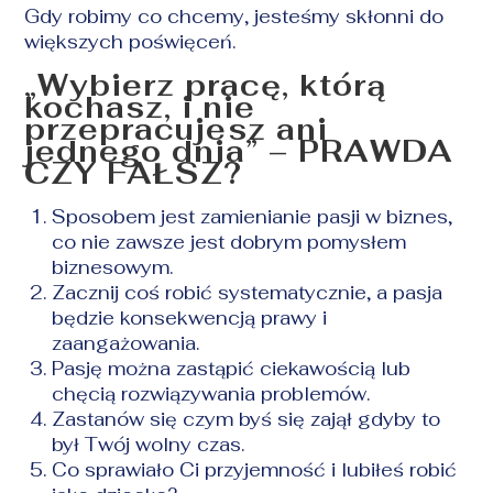
Gdy robimy co chcemy, jesteśmy skłonni do
większych poświęceń.
„Wybierz pracę, którą
kochasz, i nie
przepracujesz ani
jednego dnia” – PRAWDA
CZY FAŁSZ?
Sposobem jest zamienianie pasji w biznes,
co nie zawsze jest dobrym pomysłem
biznesowym.
Zacznij coś robić systematycznie, a pasja
będzie konsekwencją prawy i
zaangażowania.
Pasję można zastąpić ciekawością lub
chęcią rozwiązywania problemów.
Zastanów się czym byś się zajął gdyby to
był Twój wolny czas.
Co sprawiało Ci przyjemność i lubiłeś robić