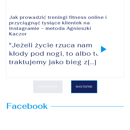
Jak prowadzić treningi fitness online i
przyciągnąć tysiące klientek na
Instagramie – metoda Agnieszki
Kaczor
"Jeżeli życie rzuca nam
kłody pod nogi, to albo to
traktujemy jako bieg z[...]
POPRZEDNIE
NASTĘPNE
Facebook