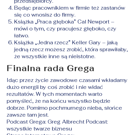
przedsiębiorcy.
Będąc pracownikiem w firmie też zastanów
się co wnosisz do firmy.
Książka „Praca głęboka” Cal Newport –
mówi o tym, czy pracujesz głęboko, czy
łatwo.
Książka „Jedna rzecz” Keller Gary – jaką
jedną rzecz możesz zrobić, która sprawiłaby,
że wszystkie inne są nieistotne.
Finalna rada Grega
Idąc przez życie zawodowe czasami wkładamy
dużo energii by coś zrobić i nie widać
rezultatów. W tych momentach warto
pomyśleć, że na końcu wszystko będzie
dobrze. Pomimo pochmurnego nieba, słońce
zawsze tam jest.
Podcast Grega: Greg Albrecht Podcast:
wszystkie twarze biznesu