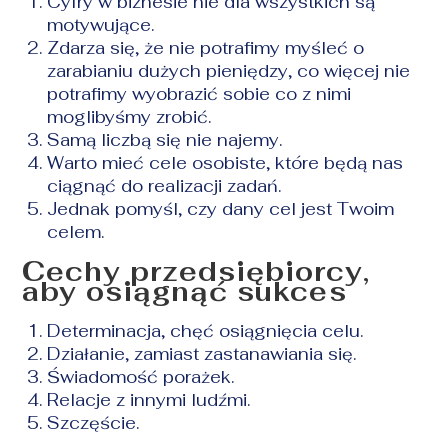
Cyfry w biznesie nie dla wszystkich są
motywujące.
Zdarza się, że nie potrafimy myśleć o
zarabianiu dużych pieniędzy, co więcej nie
potrafimy wyobrazić sobie co z nimi
moglibyśmy zrobić.
Samą liczbą się nie najemy.
Warto mieć cele osobiste, które będą nas
ciągnąć do realizacji zadań.
Jednak pomyśl, czy dany cel jest Twoim
celem.
Cechy przedsiębiorcy,
aby osiągnąć sukces
Determinacja, chęć osiągnięcia celu.
Działanie, zamiast zastanawiania się.
Świadomość porażek.
Relacje z innymi ludźmi.
Szczęście.