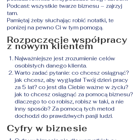
Podcast: wszystkie twarze biznesu – zajrzyj
tam.
Pamiętaj żeby słuchając robić notatki, te
poniżej na pewno Ci w tym pomogą.
Rozpoczęcie współpracy
z nowym klientem
Najważniejsze jest zrozumienie celów
osobistych danego klienta.
Warto zadać pytanie: co chcesz osiągnąć?
jak chcesz, aby wyglądał Twój dzień pracy
za 5 lat? co jest dla Ciebie ważne w życiu?
jak to chcesz osiągnąć za pomocą biznesu?
dlaczego to co robisz, robisz w taki, a nie
inny sposób? Za pomocą tych metod
dochodzi do prawdziwych pasji ludzi.
Cyfry w biznesie