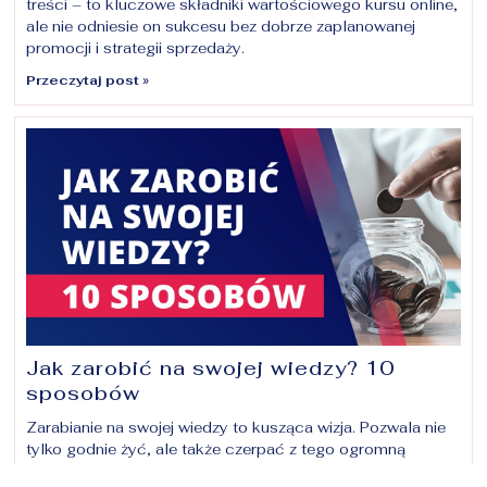
treści – to kluczowe składniki wartościowego kursu online,
ale nie odniesie on sukcesu bez dobrze zaplanowanej
promocji i strategii sprzedaży.
Przeczytaj post »
Jak zarobić na swojej wiedzy? 10
sposobów
Zarabianie na swojej wiedzy to kusząca wizja. Pozwala nie
tylko godnie żyć, ale także czerpać z tego ogromną
satysfakcję, prowadzić wymarzony styl życia i jest motor