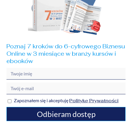
Poznaj 7 kroków do 6-cyfrowego Biznesu
Online w 3 miesiące w branży kursów i
ebooków
Politykę Prywatności
Zapoznałem się i akceptuję
Odbieram dostęp