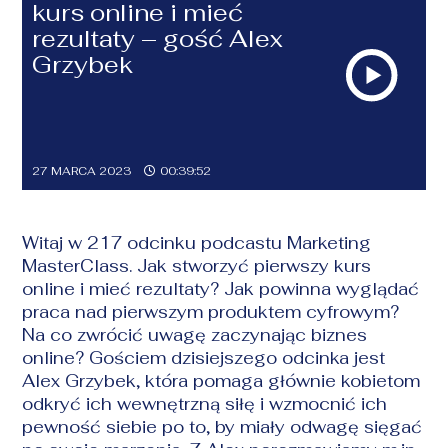
kurs online i mieć
rezultaty – gość Alex
Grzybek
27 MARCA 2023
00:39:52
Witaj w 217 odcinku podcastu Marketing
MasterClass. Jak stworzyć pierwszy kurs
online i mieć rezultaty? Jak powinna wyglądać
praca nad pierwszym produktem cyfrowym?
Na co zwrócić uwagę zaczynając biznes
online? Gościem dzisiejszego odcinka jest
Alex Grzybek, która pomaga głównie kobietom
odkryć ich wewnętrzną siłę i wzmocnić ich
pewność siebie po to, by miały odwagę sięgać