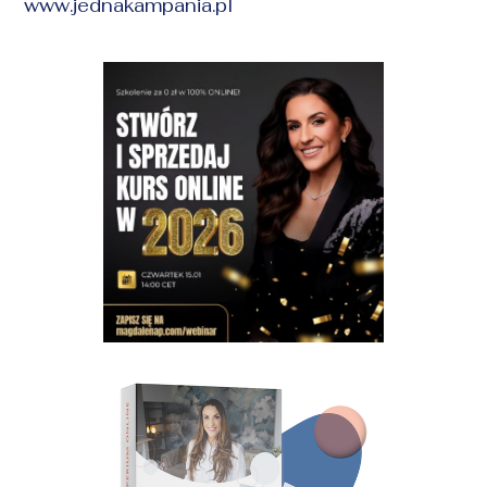
www.jednakampania.pl