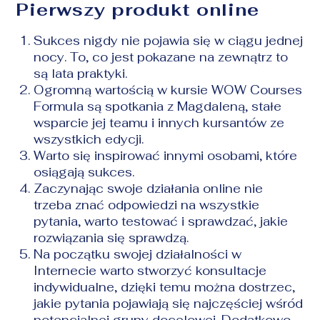
Pierwszy produkt online
Sukces nigdy nie pojawia się w ciągu jednej
nocy. To, co jest pokazane na zewnątrz to
są lata praktyki.
Ogromną wartością w kursie WOW Courses
Formula są spotkania z Magdaleną, stałe
wsparcie jej teamu i innych kursantów ze
wszystkich edycji.
Warto się inspirować innymi osobami, które
osiągają sukces.
Zaczynając swoje działania online nie
trzeba znać odpowiedzi na wszystkie
pytania, warto testować i sprawdzać, jakie
rozwiązania się sprawdzą.
Na początku swojej działalności w
Internecie warto stworzyć konsultacje
indywidualne, dzięki temu można dostrzec,
jakie pytania pojawiają się najczęściej wśród
potencjalnej grupy docelowej. Dodatkowo,