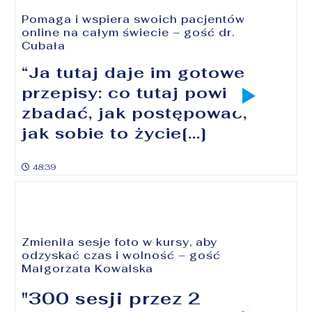
Pomaga i wspiera swoich pacjentów
online na całym świecie – gość dr.
Cubała
“Ja tutaj daje im gotowe
przepisy: co tutaj powinni
zbadać, jak postępować,
jak sobie to życie[...]
48:39
Zmieniła sesje foto w kursy, aby
odzyskać czas i wolność – gość
Małgorzata Kowalska
"300 sesji przez 2