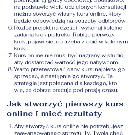
na podstawie wielu udzielonych konsultacji
można stworzyć własny kurs online, który
będzie odpowiedzią na potrzeby odbiorców.
Rozłóż projekt na części i wykonuj kolejne
zadania krok po kroku. Robiąc pierwszy
krok, pojawi się, co trzeba zrobić w kolejnym
kroku.
Kurs online nie musi być nagrany w studio,
aby dostarczać wartość jego nabywcom.
Warto przetestować dany kurs: najpierw go
sprzedać, a następnie go stworzyć. Ta
strategia jest polecana dla każdego, kto
wie, że dobrze pracuje pod presją czasu.
Jak stworzyć pierwszy kurs
online i mieć rezultaty
Aby stworzyć kurs online nie potrzebujesz
zaawansowanego sprzętu. Ty, Twoja chęć