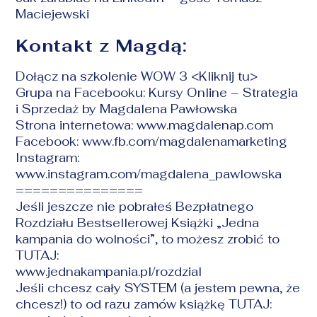
Maciejewski
Kontakt z Magdą:
Dołącz na szkolenie WOW 3
<Kliknij tu>
Grupa na Facebooku:
Kursy Online – Strategia
i Sprzedaż by Magdalena Pawłowska
Strona internetowa:
www.magdalenap.com
Facebook:
www.fb.com/magdalenamarketing
Instagram:
www.instagram.com/magdalena_pawlowska
===============
Jeśli jeszcze nie pobrałeś Bezpłatnego
Rozdziału Bestsellerowej Książki „Jedna
kampania do wolności”, to możesz zrobić to
TUTAJ:
www.jednakampania.pl/rozdzial
Jeśli chcesz cały SYSTEM (a jestem pewna, że
chcesz!) to od razu zamów książkę TUTAJ: