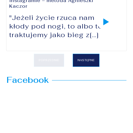
Instagramie – metoda Agnieszki
Kaczor
"Jeżeli życie rzuca nam
kłody pod nogi, to albo to
traktujemy jako bieg z[...]
POPRZEDNIE
NASTĘPNE
Facebook