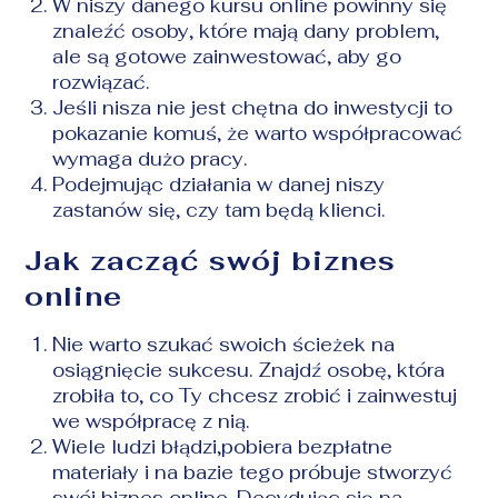
W niszy danego kursu online powinny się
znaleźć osoby, które mają dany problem,
ale są gotowe zainwestować, aby go
rozwiązać.
Jeśli nisza nie jest chętna do inwestycji to
pokazanie komuś, że warto współpracować
wymaga dużo pracy.
Podejmując działania w danej niszy
zastanów się, czy tam będą klienci.
Jak zacząć swój biznes
online
Nie warto szukać swoich ścieżek na
osiągnięcie sukcesu. Znajdź osobę, która
zrobiła to, co Ty chcesz zrobić i zainwestuj
we współpracę z nią.
Wiele ludzi błądzi,pobiera bezpłatne
materiały i na bazie tego próbuje stworzyć
swój biznes online. Decydując się na