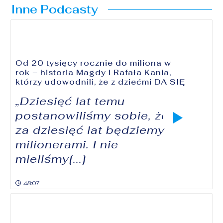
Inne Podcasty
Od 20 tysięcy rocznie do miliona w
rok – historia Magdy i Rafała Kania,
którzy udowodnili, że z dziećmi DA SIĘ
„Dziesięć lat temu
postanowiliśmy sobie, że
za dziesięć lat będziemy
milionerami. I nie
mieliśmy[...]
48:07