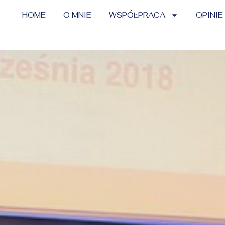
HOME
O MNIE
WSPÓŁPRACA
OPINIE