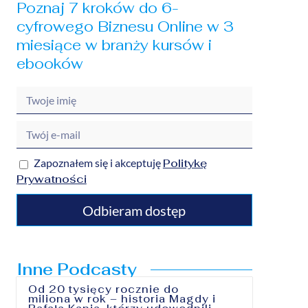
Poznaj 7 kroków do 6-
cyfrowego Biznesu Online w 3
miesiące w branży kursów i
ebooków
Zapoznałem się i akceptuję
Politykę
Prywatności
Odbieram dostęp
Inne Podcasty
Od 20 tysięcy rocznie do
miliona w rok – historia Magdy i