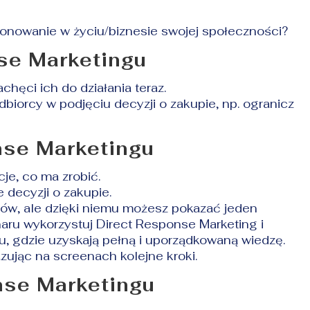
onowanie w życiu/biznesie swojej społeczności?
se Marketingu
chęci ich do działania teraz.
biorcy w podjęciu decyzji o zakupie, np. ogranicz
nse Marketingu
cje, co ma zrobić.
e decyzji o zakupie.
ów, ale dzięki niemu możesz pokazać jeden
ru wykorzystuj Direct Response Marketing i
u, gdzie uzyskają pełną i uporządkowaną wiedzę.
zując na screenach kolejne kroki.
nse Marketingu