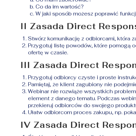
Co da im wartość?
W jaki sposób możesz poprawić funkcj
II Zasada Direct Respon
Stwórz komunikację z odbiorcami, która za
Przygotuj listę powodów, które pomogą od
ofertę w czasie.
III Zasada Direct Respo
Przygotuj odbiorcy czyste i proste instruk
Pamiętaj, że klient zagubiony nie podejmi
Webinar nie rozwiąże wszystkich problem
element z danego tematu. Podczas webina
przekieruj odbiorców do swojego produkt
Ułatw odbiorcom proces zakupu, np. poka
IV Zasada Direct Respo