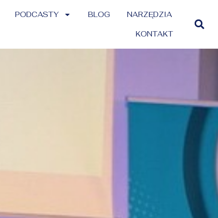
PODCASTY
BLOG
NARZĘDZIA
KONTAKT