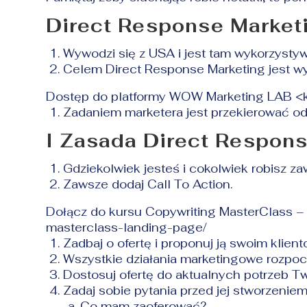
Direct Response Market
Wywodzi się z USA i jest tam wykorzysty
Celem Direct Response Marketing jest wy
Dostęp do platformy WOW Marketing LAB <
Zadaniem marketera jest przekierować od
I Zasada Direct Respon
Gdziekolwiek jesteś i cokolwiek robisz za
Zawsze dodaj Call To Action.
Dołącz do kursu Copywriting MasterClass 
masterclass-landing-page/
Zadbaj o ofertę i proponuj ją swoim klient
Wszystkie działania marketingowe rozpocz
Dostosuj ofertę do aktualnych potrzeb T
Zadaj sobie pytania przed jej stworzeniem
Co mam zaoferować?