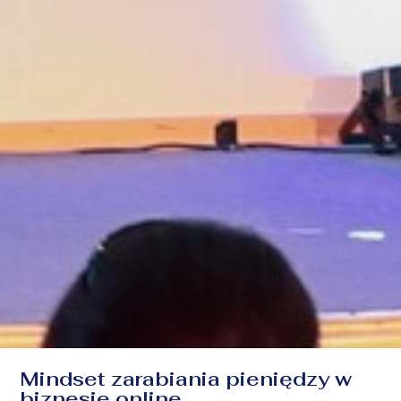
Mindset zarabiania pieniędzy w
biznesie online