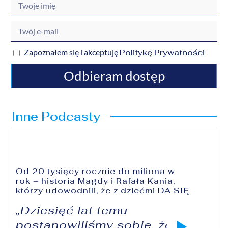
Politykę Prywatności
Zapoznałem się i akceptuję
Odbieram dostęp
Inne Podcasty
Od 20 tysięcy rocznie do miliona w
rok – historia Magdy i Rafała Kania,
którzy udowodnili, że z dziećmi DA SIĘ
„Dziesięć lat temu
postanowiliśmy sobie, że