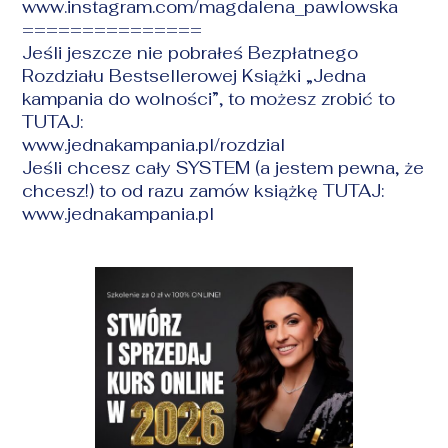
www.instagram.com/magdalena_pawlowska
===============
Jeśli jeszcze nie pobrałeś Bezpłatnego
Rozdziału Bestsellerowej Książki „Jedna
kampania do wolności”, to możesz zrobić to
TUTAJ:
www.jednakampania.pl/rozdzial
Jeśli chcesz cały SYSTEM (a jestem pewna, że
chcesz!) to od razu zamów książkę TUTAJ:
www.jednakampania.pl