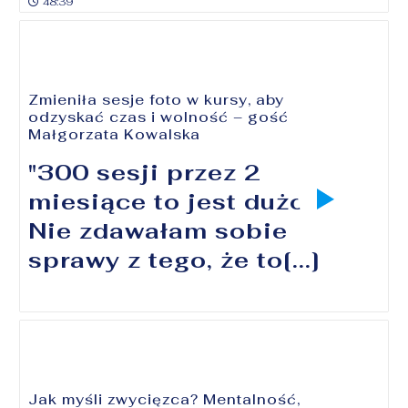
48:39
Zmieniła sesje foto w kursy, aby
odzyskać czas i wolność – gość
Małgorzata Kowalska
"300 sesji przez 2
miesiące to jest dużo.
Nie zdawałam sobie
sprawy z tego, że to[...]
Jak myśli zwycięzca? Mentalność,