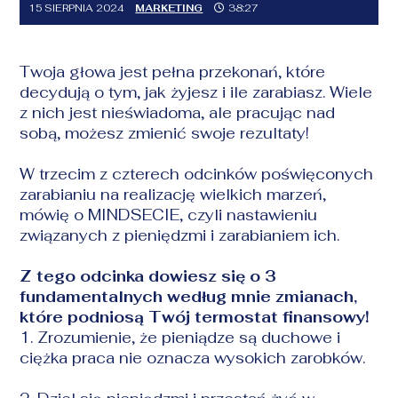
15 SIERPNIA 2024
MARKETING
38:27
Twoja głowa jest pełna przekonań, które
decydują o tym, jak żyjesz i ile zarabiasz. Wiele
z nich jest nieświadoma, ale pracując nad
sobą, możesz zmienić swoje rezultaty!
W trzecim z czterech odcinków poświęconych
zarabianiu na realizację wielkich marzeń,
mówię o MINDSECIE, czyli nastawieniu
związanych z pieniędzmi i zarabianiem ich.
Z tego odcinka dowiesz się o 3
fundamentalnych według mnie zmianach,
które podniosą Twój termostat finansowy!
1. Zrozumienie, że pieniądze są duchowe i
ciężka praca nie oznacza wysokich zarobków.