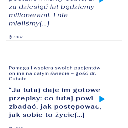
za dziesięć lat będziemy
milionerami. I nie
mieliśmy[...]
48:07
Pomaga i wspiera swoich pacjentów
online na całym świecie – gość dr.
Cubała
“Ja tutaj daje im gotowe
przepisy: co tutaj powinni
zbadać, jak postępować,
jak sobie to życie[...]