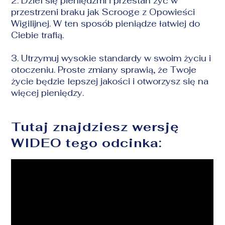
2. Dziel się pieniędzmi i przestań żyć w
przestrzeni braku jak Scrooge z Opowieści
Wigilijnej. W ten sposób pieniądze łatwiej do
Ciebie trafią.
3. Utrzymuj wysokie standardy w swoim życiu i
otoczeniu. Proste zmiany sprawią, że Twoje
życie będzie lepszej jakości i otworzysz się na
więcej pieniędzy.
Tutaj znajdziesz wersję
WIDEO tego odcinka: