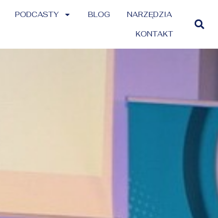
PODCASTY
BLOG
NARZĘDZIA
KONTAKT