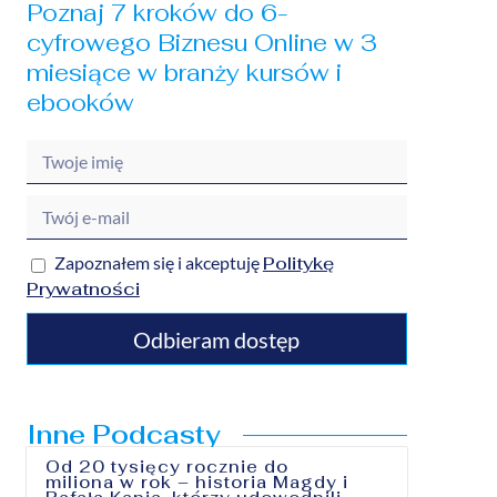
Poznaj 7 kroków do 6-
cyfrowego Biznesu Online w 3
miesiące w branży kursów i
ebooków
Zapoznałem się i akceptuję
Politykę
Prywatności
Odbieram dostęp
Inne Podcasty
Od 20 tysięcy rocznie do
miliona w rok – historia Magdy i