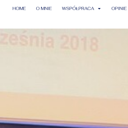
HOME
O MNIE
WSPÓŁPRACA
OPINIE