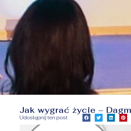
Jak wygrać życie – Dagm
Udostępnij ten post