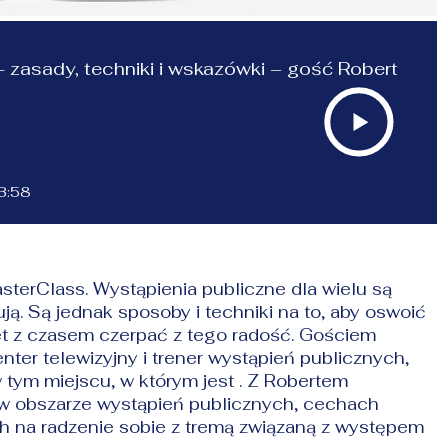
- zasady, techniki i wskazówki – gość Robert
3:58
sterClass. Wystąpienia publiczne dla wielu są
ują. Są jednak sposoby i techniki na to, aby oswoić
et z czasem czerpać z tego radość. Gościem
enter telewizyjny i trener wystąpień publicznych,
 tym miejscu, w którym jest .
Z Robertem
 w obszarze wystąpień publicznych, cechach
 na radzenie sobie z tremą związaną z występem