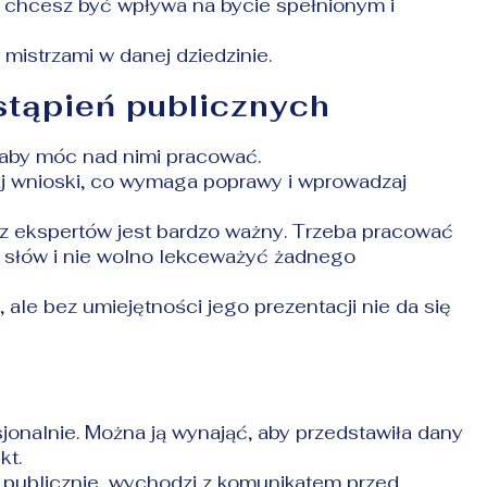
 chcesz być wpływa na bycie spełnionym i
 mistrzami w danej dziedzinie.
stąpień publicznych
aby móc nad nimi pracować.
gaj wnioski, co wymaga poprawy i wprowadzaj
 ekspertów jest bardzo ważny. Trzeba pracować
słów i nie wolno lekceważyć żadnego
ale bez umiejętności jego prezentacji nie da się
.
jonalnie. Można ją wynająć, aby przedstawiła dany
kt.
 publicznie, wychodzi z komunikatem przed