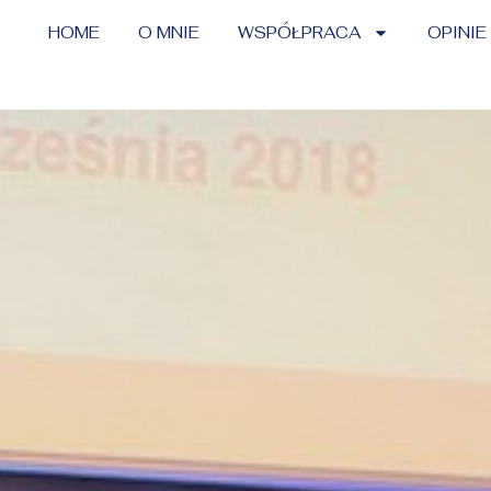
HOME
O MNIE
WSPÓŁPRACA
OPINIE