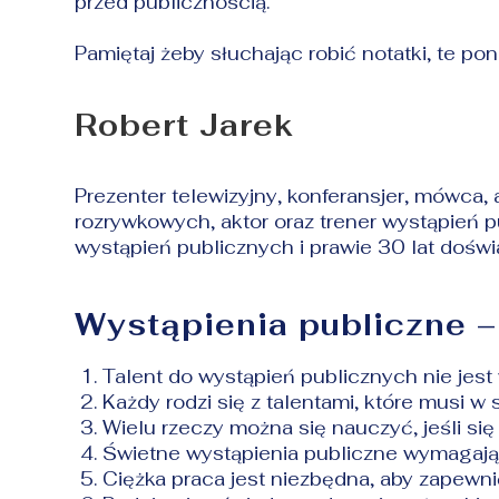
przed publicznością.
Pamiętaj żeby słuchając robić notatki, te p
Robert Jarek
Prezenter telewizyjny, konferansjer, mówca
rozrywkowych, aktor oraz trener wystąpień 
wystąpień publicznych i prawie 30 lat dośw
Wystąpienia publiczne – 
Talent do wystąpień publicznych nie jest 
Każdy rodzi się z talentami, które musi w 
Wielu rzeczy można się nauczyć, jeśli si
Świetne wystąpienia publiczne wymagają 
Ciężka praca jest niezbędna, aby zapewni