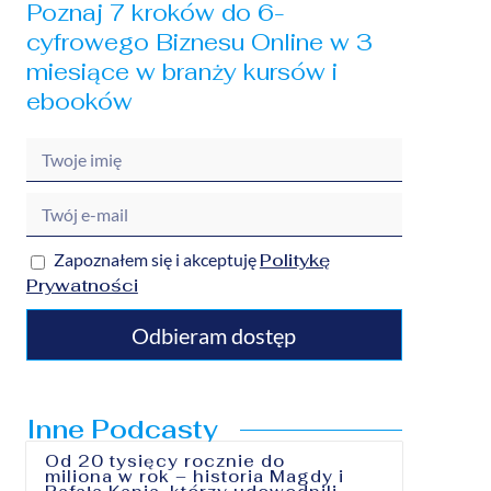
Poznaj 7 kroków do 6-
cyfrowego Biznesu Online w 3
miesiące w branży kursów i
ebooków
Zapoznałem się i akceptuję
Politykę
Prywatności
Odbieram dostęp
Inne Podcasty
Od 20 tysięcy rocznie do
miliona w rok – historia Magdy i