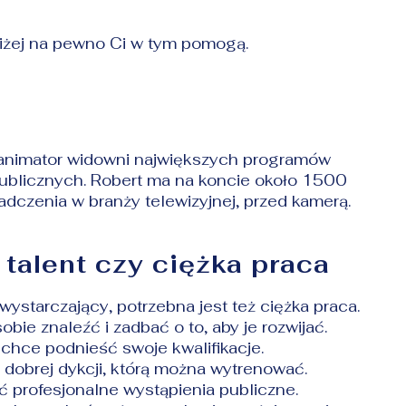
oniżej na pewno Ci w tym pomogą.
, animator widowni największych programów
publicznych. Robert ma na koncie około 1500
iadczenia w branży telewizyjnej, przed kamerą.
talent czy ciężka praca
wystarczający, potrzebna jest też ciężka praca.
sobie znaleźć i zadbać o to, aby je rozwijać.
ę chce podnieść swoje kwalifikacje.
dobrej dykcji, którą można wytrenować.
ć profesjonalne wystąpienia publiczne.