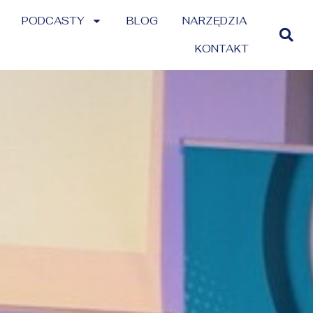
PODCASTY
BLOG
NARZĘDZIA
KONTAKT