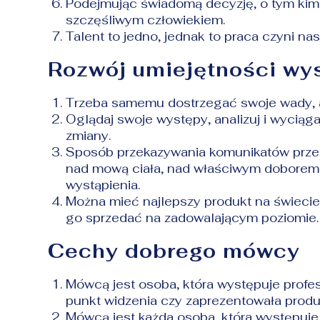
Podejmując świadomą decyzję, o tym kim
szczęśliwym człowiekiem.
Talent to jedno, jednak to praca czyni nas
Rozwój umiejętności wy
Trzeba samemu dostrzegać swoje wady, 
Oglądaj swoje występy, analizuj i wycią
zmiany.
Sposób przekazywania komunikatów przez
nad mową ciała, nad właściwym doborem 
wystąpienia.
Można mieć najlepszy produkt na świecie, 
go sprzedać na zadowalającym poziomie
Cechy dobrego mówcy
Mówcą jest osoba, która występuje profes
punkt widzenia czy zaprezentowała produ
Mówcą jest każda osoba, która występuje