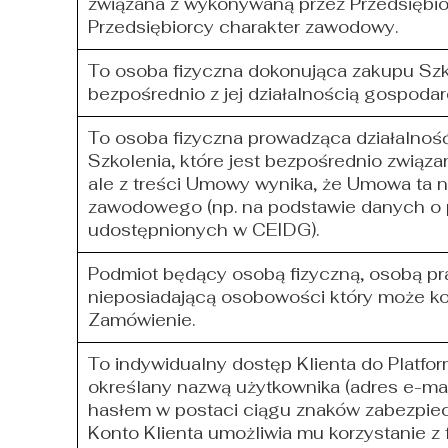
związana z wykonywaną przez Przedsiębior
Przedsiębiorcy charakter zawodowy.
To osoba fizyczna dokonująca zakupu Szk
bezpośrednio z jej działalnością gospoda
To osoba fizyczna prowadząca działalno
Szkolenia, które jest bezpośrednio związa
ale z treści Umowy wynika, że Umowa ta n
zawodowego (np. na podstawie danych o p
udostępnionych w CEIDG).
Podmiot będący osobą fizyczną, osobą pr
nieposiadającą osobowości który może kor
Zamówienie.
To indywidualny dostęp Klienta do Platfo
określany nazwą użytkownika (adres e-mai
hasłem w postaci ciągu znaków zabezpiec
Konto Klienta umożliwia mu korzystanie 