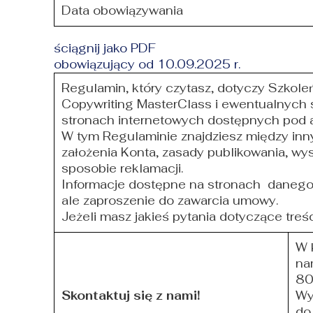
Data obowiązywania
ściągnij jako PDF
obowiązujący od 10.09.2025 r.
Regulamin, który czytasz, dotyczy Szko
Copywriting MasterClass i ewentualnyc
stronach internetowych dostępnych pod
W tym Regulaminie znajdziesz między inn
założenia Konta, zasady publikowania, wy
sposobie reklamacji.
Informacje dostępne na stronach danego 
ale zaproszenie do zawarcia umowy.
Jeżeli masz jakieś pytania dotyczące treś
W 
na
80
Skontaktuj się z nami!
Wy
do