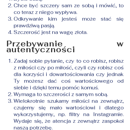
Chce być szczery sam ze sobą i mówić, to
co teraz z niego wypływa.
Odkrywanie kim jesteś może stać się
prawdziwą pasją.
Szczerość jest na wagę złota.
Przebywanie w
autentyczności
Zadaj sobie pytanie, czy to co robisz, robisz
z miłości czy po miłość, czyli czy robisz coś
dla korzyści i dowartościowania czy jednak
Ty możesz dać coś wartościowego od
siebie i dzięki temu pomóc komuś.
Wymaga to szczerości z samym sobą.
Wielokrotnie szukamy miłości na zewnątrz,
czujemy się mało wartościowi i dlatego
wykorzystujemy, np. filtry na Instagramie.
Wydaje się, że atencja z zewnątrz zaspokoi
naszą potrzebę.