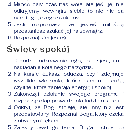
Miłość cały czas nas woła, ale jeśli jej nie
odkryjemy wewnątrz siebie to nic nie da
nam tego, czego szukamy.
Jeśli rozpoznasz, że jesteś miłością
przestaniesz szukać jej na zewnątrz.
Rozpoznaj kim jesteś.
Święty spokój
Chodzi o odkrywanie tego, co już jest, a nie
nakładanie kolejnego narzędzia.
Na kursie Łukasz oducza, czyli zdejmuje
wszelkie wierzenia, które nam nie służą,
czyli te, które zabierają energię i spokój.
Zakończył działanie swojego programu i
rozpoczął etap prowadzenia ludzi do serca.
Odkrył, że Bóg istnieje, ale inny niż jest
przedstawiany. Rozpoznał Boga, który czeka
z otwartymi rękami.
Zafascynował go temat Boga i chce do