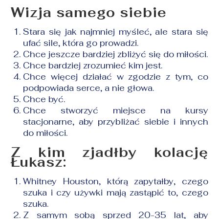
Wizja samego siebie
Stara się jak najmniej myśleć, ale stara się
ufać sile, która go prowadzi.
Chce jeszcze bardziej zbliżyć się do miłości.
Chce bardziej zrozumieć kim jest.
Chce więcej działać w zgodzie z tym, co
podpowiada serce, a nie głowa.
Chce być.
Chce stworzyć miejsce na kursy
stacjonarne, aby przybliżać siebie i innych
do miłości.
Z kim zjadłby kolację
Łukasz:
Whitney Houston, którą zapytałby, czego
szuka i czy używki mają zastąpić to, czego
szuka.
Z samym sobą sprzed 20-35 lat, aby