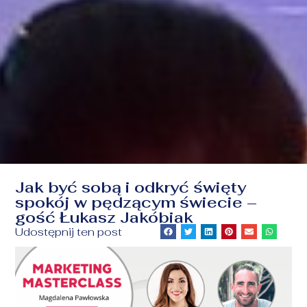
Jak być sobą i odkryć święty
spokój w pędzącym świecie –
gość Łukasz Jakóbiak
Udostępnij ten post