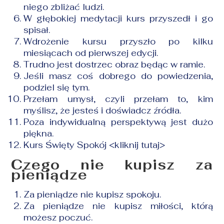
niego zbliżać ludzi.
W głębokiej medytacji kurs przyszedł i go
spisał.
Wdrożenie kursu przyszło po kilku
miesiącach od pierwszej edycji.
Trudno jest dostrzec obraz będąc w ramie.
Jeśli masz coś dobrego do powiedzenia,
podziel się tym.
Przełam umysł, czyli przełam to, kim
myślisz, że jesteś i doświadcz źródła.
Poza indywidualną perspektywą jest dużo
piękna.
Kurs Święty Spokój
<kliknij tutaj>
Czego nie kupisz za
pieniądze
Za pieniądze nie kupisz spokoju.
Za pieniądze nie kupisz miłości, którą
możesz poczuć.