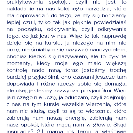
praktykowania spokoju, czyli nie jest to
nakładanie na nas kolejnego narzędzia, które
ma doprowadzić do tego, że my się będziemy
lepiej czuli, tylko tak jak pięknie powiedziałaś
na początku, odkrywania, czyli odkrywania
tego, co już jest w nas. Więc to tak naprawdę
dzieje się na kursie, ja niczego na nim nie
uczę, nie śmiałbym się nazywać nauczycielem,
chociaż kiedyś się nazywałem, ale to były te
momenty, kiedy moje ego miało większą
kontrolę nade mną, teraz jesteśmy trochę
bardziej przyjaciółmi, ono czasami jeszcze tam
dopowiada i różne rzeczy sobie się domaga,
ale okej, jesteśmy zazwyczaj przyjaciółmi. Więc
ja niczego nie uczę, ja oduczam, czyli zdejmuję
z nas na tym kursie wszelkie wierzenia, które
nam nie służą, czyli to są te wierzenia, które
zabierają nam naszą energię, zabierają nam
nasz spokój, które mącą nam w głowie. Skąd
inspiracja? 21 marca rok temu, a właściwie