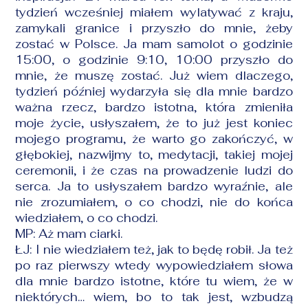
tydzień wcześniej miałem wylatywać z kraju,
zamykali granice i przyszło do mnie, żeby
zostać w Polsce. Ja mam samolot o godzinie
15:00, o godzinie 9:10, 10:00 przyszło do
mnie, że muszę zostać. Już wiem dlaczego,
tydzień później wydarzyła się dla mnie bardzo
ważna rzecz, bardzo istotna, która zmieniła
moje życie, usłyszałem, że to już jest koniec
mojego programu, że warto go zakończyć, w
głębokiej, nazwijmy to,
medytacji
, takiej mojej
ceremonii, i że czas na prowadzenie ludzi do
serca. Ja to usłyszałem bardzo wyraźnie, ale
nie zrozumiałem, o co chodzi, nie do końca
wiedziałem, o co chodzi.
MP: Aż mam ciarki.
ŁJ: I nie wiedziałem też, jak to będę robił. Ja też
po raz pierwszy wtedy wypowiedziałem słowa
dla mnie bardzo istotne, które tu wiem, że w
niektórych… wiem, bo to tak jest, wzbudzą