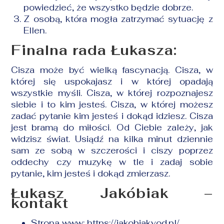
powiedzieć, że wszystko będzie dobrze.
Z osobą, która mogła zatrzymać sytuację z
Ellen.
Finalna rada Łukasza:
Cisza może być wielką fascynacją. Cisza, w
której się uspokajasz i w której opadają
wszystkie myśli. Cisza, w której rozpoznajesz
siebie i to kim jesteś. Cisza, w której możesz
zadać pytanie kim jesteś i dokąd idziesz. Cisza
jest bramą do miłości. Od Ciebie zależy, jak
widzisz świat. Usiądź na kilka minut dziennie
sam ze sobą w szczerości i ciszy poprzez
oddechy czy muzykę w tle i zadaj sobie
pytanie, kim jesteś i dokąd zmierzasz.
Łukasz Jakóbiak –
kontakt
Strona www:
https://jakobiakvod.pl/