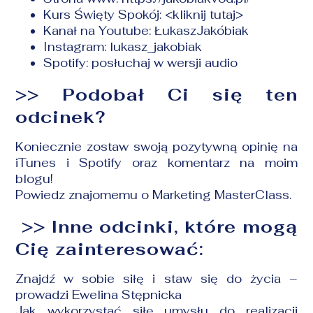
Kurs Święty Spokój:
<kliknij tutaj>
Kanał na Youtube:
ŁukaszJakóbiak
Instagram:
lukasz_jakobiak
Spotify:
posłuchaj w wersji audio
>> Podobał Ci się ten
odcinek?
Koniecznie zostaw swoją pozytywną opinię na
iTunes i Spotify oraz komentarz na moim
blogu!
Powiedz znajomemu o Marketing MasterClass.
>> Inne odcinki, które mogą
Cię zainteresować:
Znajdź w sobie siłę i staw się do życia
–
prowadzi Ewelina Stępnicka
Jak wykorzystać siłę umysłu do realizacji