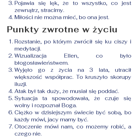
Pojawia się lęk, że to wszystko, co jest
zewnątrz, stracimy.
Miłości nie można mieć, bo ona jest.
Punkty zwrotne w życiu
Rozstanie, po którym zwrócił się ku ciszy i
medytacji.
Wizualizacja Ellen, co było
błogosławieństwem.
Wyjęło go z życia na 3 lata, utracił
większość współprac. To kruszyło skorupy
iluzji.
Atak był tak duży, że musiał się poddać.
Sytuacja ta spowodowała, że czuje się
wolny i rozpoznał Boga.
Ciężko w dzisiejszym świecie być sobą, bo
każdy mówi, jacy mamy być.
Otoczenie mówi nam, co możemy robić, a
czego nie.