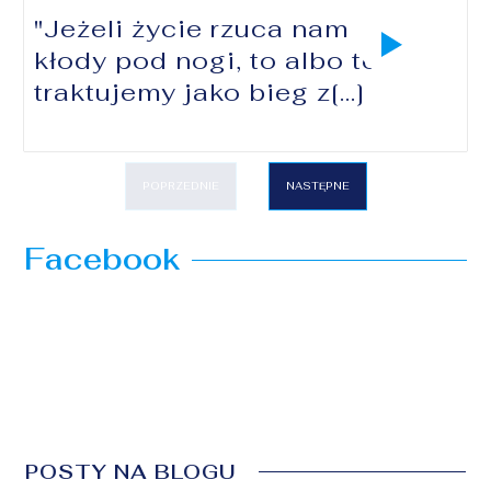
"Jeżeli życie rzuca nam
kłody pod nogi, to albo to
traktujemy jako bieg z[...]
POPRZEDNIE
NASTĘPNE
Facebook
POSTY NA BLOGU