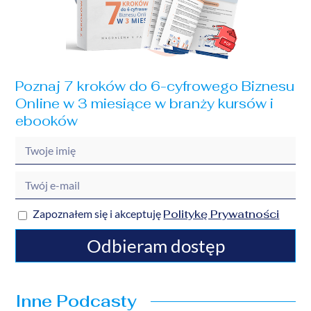
Poznaj 7 kroków do 6-cyfrowego Biznesu
Online w 3 miesiące w branży kursów i
ebooków
Politykę Prywatności
Zapoznałem się i akceptuję
Odbieram dostęp
Inne Podcasty