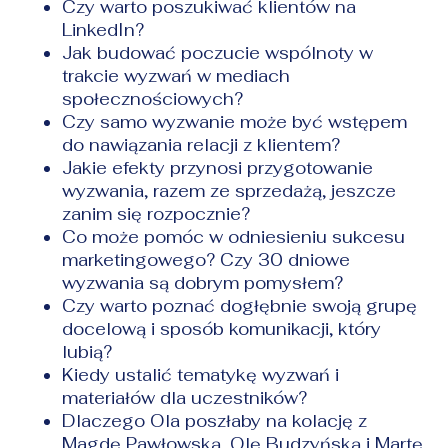
Czy warto poszukiwać klientów na
LinkedIn?
Jak budować poczucie wspólnoty w
trakcie wyzwań w mediach
społecznościowych?
Czy samo wyzwanie może być wstępem
do nawiązania relacji z klientem?
Jakie efekty przynosi przygotowanie
wyzwania, razem ze sprzedażą, jeszcze
zanim się rozpocznie?
Co może pomóc w odniesieniu sukcesu
marketingowego? Czy 30 dniowe
wyzwania są dobrym pomysłem?
Czy warto poznać dogłębnie swoją
grupę
docelową
i sposób komunikacji, który
lubią?
Kiedy ustalić tematykę wyzwań i
materiałów dla uczestników?
Dlaczego Ola poszłaby na kolację z
Magdę Pawłowską, Olę Budzyńską i Martę