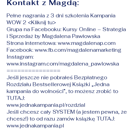
Kontakt z Magdą:
Pełne nagrania z 3 dni szkolenia Kampania
WOW 2 <
Kliknij tu
>
Grupa na Facebooku:
Kursy Online – Strategia
i Sprzedaż by Magdalena Pawłowska
Strona internetowa:
www.magdalenap.com
Facebook:
www.fb.com/magdalenamarketing
Instagram:
www.instagram.com/magdalena_pawlowska
===============
Jeśli jeszcze nie pobrałeś Bezpłatnego
Rozdziału Bestsellerowej Książki „Jedna
kampania do wolności”, to możesz zrobić to
TUTAJ:
www.jednakampania.pl/rozdzial
Jeśli chcesz cały SYSTEM (a jestem pewna, że
chcesz!) to od razu zamów książkę TUTAJ:
www.jednakampania.pl