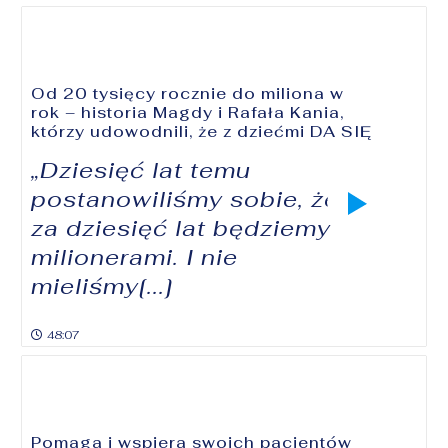
Od 20 tysięcy rocznie do miliona w
rok – historia Magdy i Rafała Kania,
którzy udowodnili, że z dziećmi DA SIĘ
„Dziesięć lat temu
postanowiliśmy sobie, że
za dziesięć lat będziemy
milionerami. I nie
mieliśmy[...]
48:07
Pomaga i wspiera swoich pacjentów