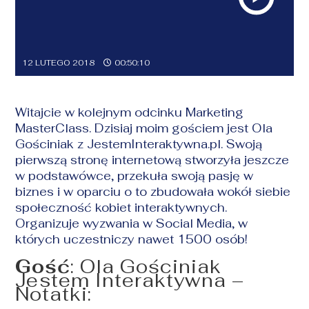
12 LUTEGO 2018
00:50:10
Witajcie w kolejnym odcinku Marketing
MasterClass. Dzisiaj moim gościem jest Ola
Gościniak z JestemInteraktywna.pl. Swoją
pierwszą stronę internetową stworzyła jeszcze
w podstawówce, przekuła swoją pasję w
biznes i w oparciu o to zbudowała wokół siebie
społeczność kobiet interaktywnych.
Organizuje wyzwania w Social Media, w
których uczestniczy nawet 1500 osób!
Gość
: Ola Gościniak
Jestem Interaktywna –
Notatki: