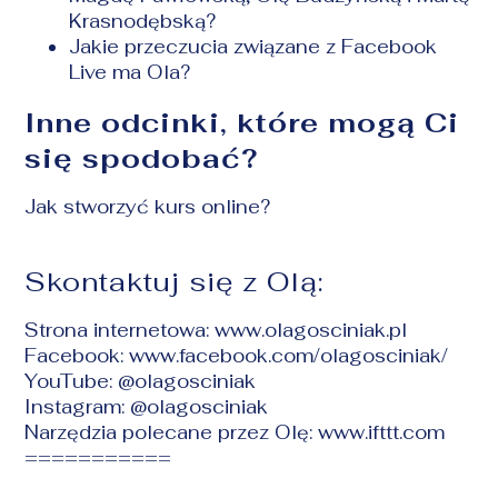
Krasnodębską?
Jakie przeczucia związane z Facebook
Live ma Ola?
Inne odcinki, które mogą Ci
się spodobać?
Jak stworzyć kurs online?
Skontaktuj się z Olą:
Strona internetowa:
www.olagosciniak.pl
Facebook:
www.facebook.com/olagosciniak/
YouTube: @olagosciniak
Instagram: @olagosciniak
Narzędzia polecane przez Olę: www.ifttt.com
===========