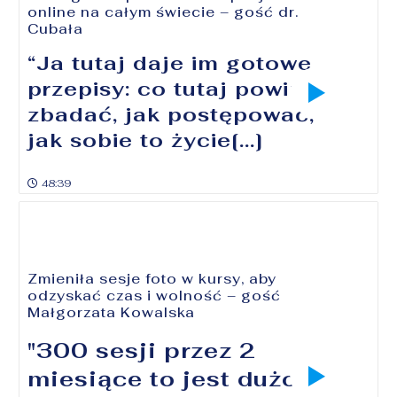
online na całym świecie – gość dr.
Cubała
“Ja tutaj daje im gotowe
przepisy: co tutaj powinni
zbadać, jak postępować,
jak sobie to życie[...]
48:39
Zmieniła sesje foto w kursy, aby
odzyskać czas i wolność – gość
Małgorzata Kowalska
"300 sesji przez 2
miesiące to jest dużo.