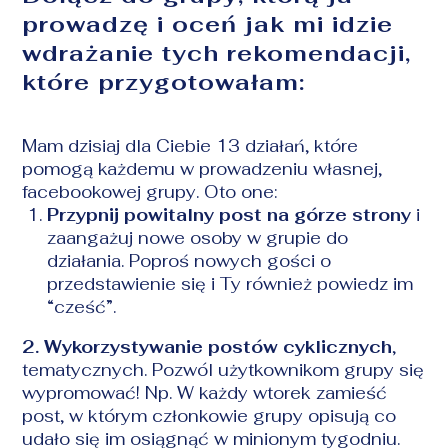
prowadzę i oceń jak mi idzie
wdrażanie tych rekomendacji,
które przygotowałam:
Mam dzisiaj dla Ciebie 13 działań, które
pomogą każdemu w prowadzeniu własnej,
facebookowej grupy. Oto one:
Przypnij powitalny post na górze strony
i
zaangażuj nowe osoby w grupie do
działania. Poproś nowych gości o
przedstawienie się i Ty również powiedz im
“cześć”.
2.
Wykorzystywanie postów cyklicznych
,
tematycznych. Pozwól użytkownikom grupy się
wypromować! Np. W każdy wtorek zamieść
post, w którym członkowie grupy opisują co
udało się im osiągnąć w minionym tygodniu.