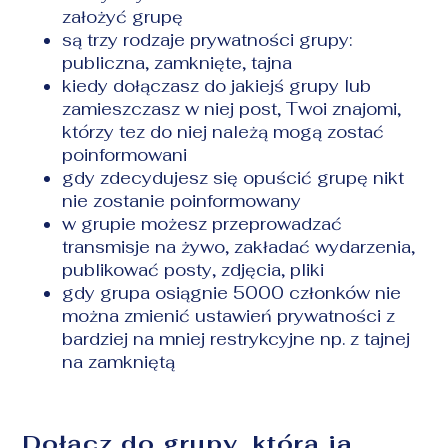
założyć grupę
są trzy rodzaje prywatności grupy:
publiczna, zamknięte, tajna
kiedy dołączasz do jakiejś grupy lub
zamieszczasz w niej post, Twoi znajomi,
którzy tez do niej należą mogą zostać
poinformowani
gdy zdecydujesz się opuścić grupę nikt
nie zostanie poinformowany
w grupie możesz przeprowadzać
transmisje na żywo, zakładać wydarzenia,
publikować posty, zdjęcia, pliki
gdy grupa osiągnie 5000 członków nie
można zmienić ustawień prywatności z
bardziej na mniej restrykcyjne np. z tajnej
na zamkniętą
Dołącz do grupy, którą ja