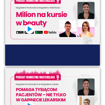
Od 20 tysięcy rocznie do miliona w rok – historia
Magdy i Rafała Kania, którzy udowodnili, że z
dziećmi DA SIĘ