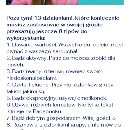
Poza tymi 13 działaniami, które koniecznie
musisz zastosować w swojej grupie
przekazuję jeszcze 8 tipów do
wykorzystania:
1. Dawanie wartości. Wszystko co robicie, musi
płynąć z waszego serducha!
2. Bądź aktywny. Patrz co możesz zrobić dla
innych.
3. Bądź realny, dziel się również swoimi
niedoskonałościami.
4. Czytaj i słuchaj. Przyjmuj członków grupy
takich jakimi są.
5. Bądź ekspresyjny, używaj emotikonek.
6. Używaj różnych formatów. Nie tylko tekst
istnieje na Facebooku.
7. Bądź dobrym gospodarzem. Witaj gości
☺
8. Rozmawiaj z członkami grupy, a nie mów do